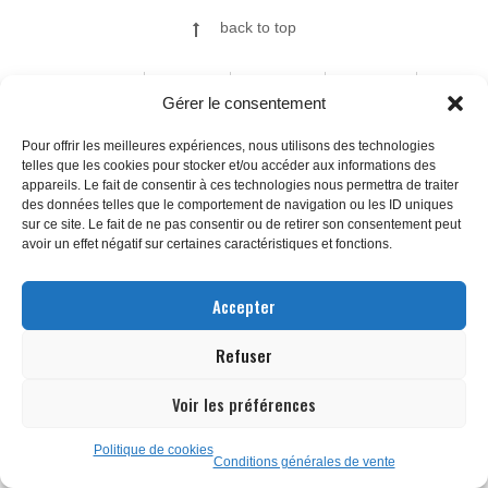
back to top
ILLUSTRATIONS
FINE ART
A PROPOS
CONTACT
Gérer le consentement
Pour offrir les meilleures expériences, nous utilisons des technologies
telles que les cookies pour stocker et/ou accéder aux informations des
© 2026
appareils. Le fait de consentir à ces technologies nous permettra de traiter
des données telles que le comportement de navigation ou les ID uniques
sur ce site. Le fait de ne pas consentir ou de retirer son consentement peut
avoir un effet négatif sur certaines caractéristiques et fonctions.
Accepter
Refuser
Voir les préférences
Politique de cookies
Conditions générales de vente