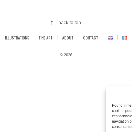
back to top
ILLUSTRATIONS
FINE ART
ABOUT
CONTACT
© 2026
Pour offrir 
cookies pour
ces technolo
navigation ou
consentement