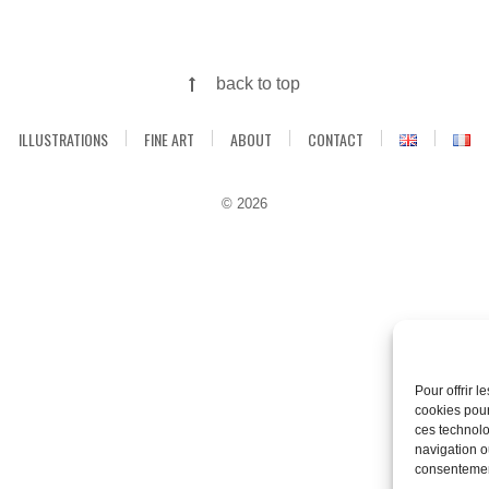
back to top
ILLUSTRATIONS
FINE ART
ABOUT
CONTACT
© 2026
Pour offrir 
cookies pour
ces technolo
navigation ou
consentement