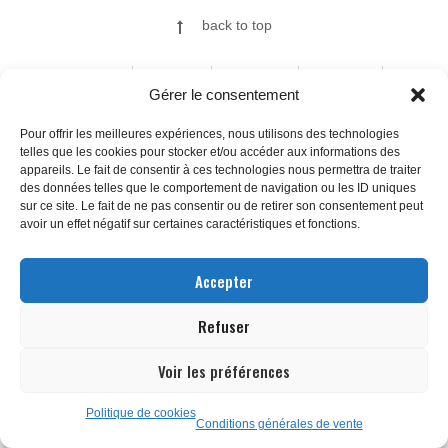
back to top
ILLUSTRATIONS
FINE ART
A PROPOS
CONTACT
Gérer le consentement
Pour offrir les meilleures expériences, nous utilisons des technologies
telles que les cookies pour stocker et/ou accéder aux informations des
© 2026
appareils. Le fait de consentir à ces technologies nous permettra de traiter
des données telles que le comportement de navigation ou les ID uniques
sur ce site. Le fait de ne pas consentir ou de retirer son consentement peut
avoir un effet négatif sur certaines caractéristiques et fonctions.
Accepter
Refuser
Voir les préférences
Politique de cookies
Conditions générales de vente