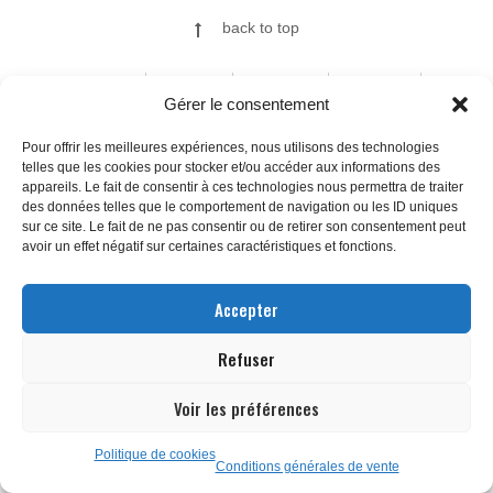
back to top
ILLUSTRATIONS
FINE ART
A PROPOS
CONTACT
Gérer le consentement
Pour offrir les meilleures expériences, nous utilisons des technologies
telles que les cookies pour stocker et/ou accéder aux informations des
© 2026
appareils. Le fait de consentir à ces technologies nous permettra de traiter
des données telles que le comportement de navigation ou les ID uniques
sur ce site. Le fait de ne pas consentir ou de retirer son consentement peut
avoir un effet négatif sur certaines caractéristiques et fonctions.
Accepter
Refuser
Voir les préférences
Politique de cookies
Conditions générales de vente