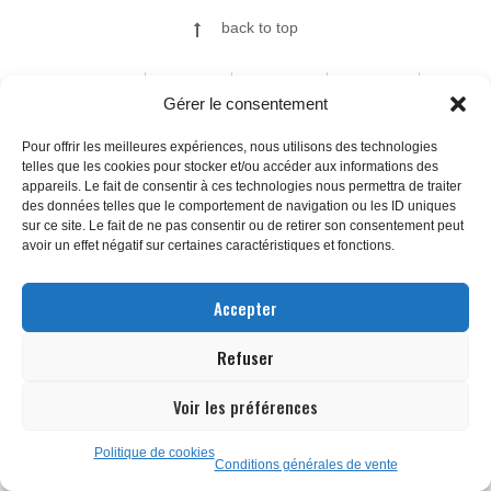
back to top
ILLUSTRATIONS
FINE ART
A PROPOS
CONTACT
Gérer le consentement
Pour offrir les meilleures expériences, nous utilisons des technologies
telles que les cookies pour stocker et/ou accéder aux informations des
© 2026
appareils. Le fait de consentir à ces technologies nous permettra de traiter
des données telles que le comportement de navigation ou les ID uniques
sur ce site. Le fait de ne pas consentir ou de retirer son consentement peut
avoir un effet négatif sur certaines caractéristiques et fonctions.
Accepter
Refuser
Voir les préférences
Politique de cookies
Conditions générales de vente