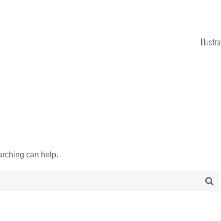
Illustr
arching can help.
Se