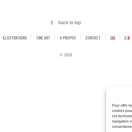
back to top
ILLUSTRATIONS
FINE ART
A PROPOS
CONTACT
© 2026
Pour offrir 
cookies pour
ces technolo
navigation ou
consentement